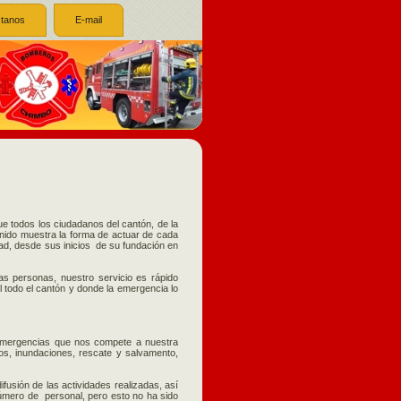
tanos
E-mail
 todos los ciudadanos del cantón, de la
tenido muestra la forma de actuar de cada
idad, desde sus inicios de su fundación en
as personas, nuestro servicio es rápido
el todo el cantón y donde la emergencia lo
y emergencias que nos compete a nuestra
ios, inundaciones, rescate y salvamento,
fusión de las actividades realizadas, así
úmero de personal, pero esto no ha sido