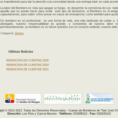
un impedimento para dar la atención a la comunidad dando una entrega total en cada acont
La labor del Bombero es más que apagar un fuego, es despertar la conciencia de sus habi
aquello que se pueda hacer para evitar todo tipo de desastres, el Bombero es el amigo
capacitaciones, para saber cómo actuar en casos de emergencia, como también para ayud
Un bombero es un profesional, es una forma de vida, una vida dedicada de cuidar a la
abnegado, nuestra responsabilidad es grande, y consientes de nuestra labor e
permanentemente, un bombero es un héroe anónimo con un corazón ardiente, nuestro afán es
Categoría:
Somos
Ultimas Noticias
RENDICION DE CUENTAS 2025
RENDICION DE CUENTAS 2024
RENDICION DE CUENTAS 2021
ight © 2012-2013. Todos los Derechos Reservados - Cuerpo de Bomberos de "San José Ch
Dirección:
Los Ríos y García Moreno -
Teléfono:
032988110 -
Fax:
032630102